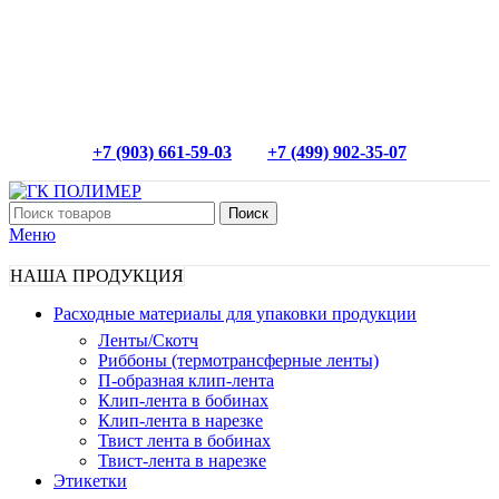
+7 (903) 661-59-03
+7 (499) 902-35-07
Поиск
Меню
НАША ПРОДУКЦИЯ
Расходные материалы для упаковки продукции
Ленты/Скотч
Риббоны (термотрансферные ленты)
П-образная клип-лента
Клип-лента в бобинах
Клип-лента в нарезке
Твист лента в бобинах
Твист-лента в нарезке
Этикетки