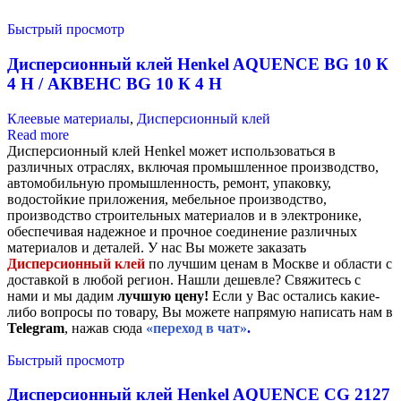
Быстрый просмотр
Дисперсионный клей Henkel AQUENCE BG 10 К
4 H / АКВЕНС BG 10 К 4 H
Клеевые материалы
,
Дисперсионный клей
Read more
Дисперсионный клей Henkel может использоваться в
различных отраслях, включая промышленное производство,
автомобильную промышленность, ремонт, упаковку,
водостойкие приложения, мебельное производство,
производство строительных материалов и в электронике,
обеспечивая надежное и прочное соединение различных
материалов и деталей. У нас Вы можете заказать
Дисперсионный клей
по лучшим ценам в Москве и области с
доставкой в любой регион. Нашли дешевле? Свяжитесь с
нами и мы дадим
лучшую цену!
Если у Вас остались какие-
либо вопросы по товару, Вы можете напрямую написать нам в
Telegram
, нажав сюда
«переход в чат»
.
Быстрый просмотр
Дисперсионный клей Henkel AQUENCE CG 2127