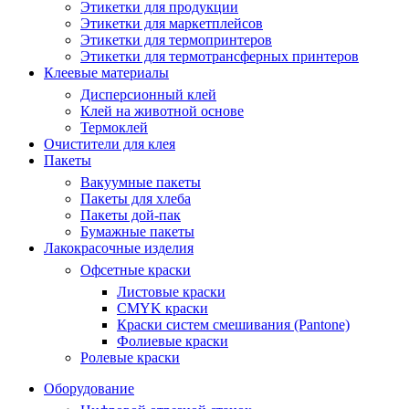
Этикетки для продукции
Этикетки для маркетплейсов
Этикетки для термопринтеров
Этикетки для термотрансферных принтеров
Клеевые материалы
Дисперсионный клей
Клей на животной основе
Термоклей
Очистители для клея
Пакеты
Вакуумные пакеты
Пакеты для хлеба
Пакеты дой-пак
Бумажные пакеты
Лакокрасочные изделия
Офсетные краски
Листовые краски
CMYK краски
Краски систем смешивания (Pantone)
Фолиевые краски
Ролевые краски
Оборудование