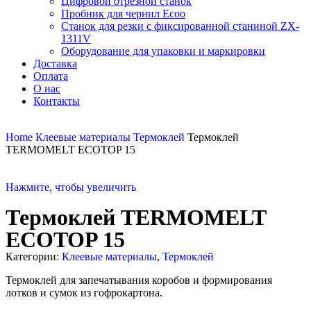
Цифровой отрезной станок
Пробник для чернил Ecoo
Станок для резки с фиксированной станиной ZX-
1311V
Оборудование для упаковки и маркировки
Доставка
Оплата
О нас
Контакты
Home
Клеевые материалы
Термоклей
Термоклей
TERMOMELT ECOTOP 15
Нажмите, чтобы увеличить
Термоклей TERMOMELT
ECOTOP 15
Категории:
Клеевые материалы
,
Термоклей
Термоклей для запечатывания коробов и формирования
лотков и сумок из гофрокартона.