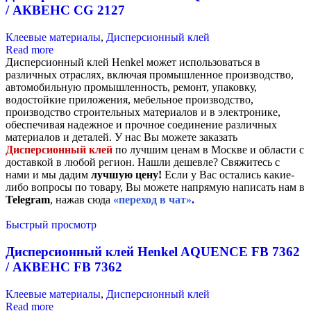
/ АКВЕНС CG 2127
Клеевые материалы
,
Дисперсионный клей
Read more
Дисперсионный клей Henkel может использоваться в
различных отраслях, включая промышленное производство,
автомобильную промышленность, ремонт, упаковку,
водостойкие приложения, мебельное производство,
производство строительных материалов и в электронике,
обеспечивая надежное и прочное соединение различных
материалов и деталей. У нас Вы можете заказать
Дисперсионный клей
по лучшим ценам в Москве и области с
доставкой в любой регион. Нашли дешевле? Свяжитесь с
нами и мы дадим
лучшую цену!
Если у Вас остались какие-
либо вопросы по товару, Вы можете напрямую написать нам в
Telegram
, нажав сюда
«переход в чат»
.
Быстрый просмотр
Дисперсионный клей Henkel AQUENCE FB 7362
/ АКВЕНС FB 7362
Клеевые материалы
,
Дисперсионный клей
Read more