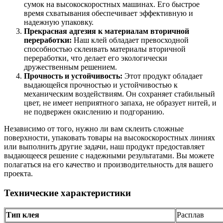
сумок на высокоскоростных машинах. Его быстрое
время схватывания обеспечивает эффективную и
надежную упаковку.
Прекрасная адгезия к материалам вторичной
переработки:
Наш клей обладает превосходной
способностью склеивать материалы вторичной
переработки, что делает его экологически
дружественным решением.
Прочность и устойчивость:
Этот продукт обладает
выдающейся прочностью и устойчивостью к
механическим воздействиям. Он сохраняет стабильный
цвет, не имеет неприятного запаха, не образует нитей, и
не подвержен окислению и подгоранию.
Независимо от того, нужно ли вам склеить сложные
поверхности, упаковать товары на высокоскоростных линиях
или выполнить другие задачи, наш продукт предоставляет
выдающееся решение с надежными результатами. Вы можете
полагаться на его качество и производительность для вашего
проекта.
Технические характеристики
Тип клея
Расплав