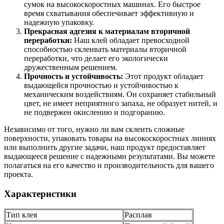
сумок на высокоскоростных машинах. Его быстрое
время схватывания обеспечивает эффективную и
надежную упаковку.
Прекрасная адгезия к материалам вторичной
переработки:
Наш клей обладает превосходной
способностью склеивать материалы вторичной
переработки, что делает его экологически
дружественным решением.
Прочность и устойчивость:
Этот продукт обладает
выдающейся прочностью и устойчивостью к
механическим воздействиям. Он сохраняет стабильный
цвет, не имеет неприятного запаха, не образует нитей, и
не подвержен окислению и подгоранию.
Независимо от того, нужно ли вам склеить сложные
поверхности, упаковать товары на высокоскоростных линиях
или выполнить другие задачи, наш продукт предоставляет
выдающееся решение с надежными результатами. Вы можете
полагаться на его качество и производительность для вашего
проекта.
Характеристики
Тип клея
Расплав