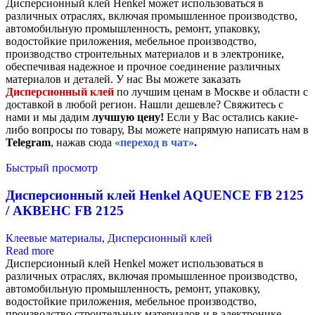
Дисперсионный клей Henkel может использоваться в
различных отраслях, включая промышленное производство,
автомобильную промышленность, ремонт, упаковку,
водостойкие приложения, мебельное производство,
производство строительных материалов и в электронике,
обеспечивая надежное и прочное соединение различных
материалов и деталей. У нас Вы можете заказать
Дисперсионный клей
по лучшим ценам в Москве и области с
доставкой в любой регион. Нашли дешевле? Свяжитесь с
нами и мы дадим
лучшую цену!
Если у Вас остались какие-
либо вопросы по товару, Вы можете напрямую написать нам в
Telegram
, нажав сюда
«переход в чат»
.
Быстрый просмотр
Дисперсионный клей Henkel AQUENCE FB 2125
/ АКВЕНС FB 2125
Клеевые материалы
,
Дисперсионный клей
Read more
Дисперсионный клей Henkel может использоваться в
различных отраслях, включая промышленное производство,
автомобильную промышленность, ремонт, упаковку,
водостойкие приложения, мебельное производство,
производство строительных материалов и в электронике,