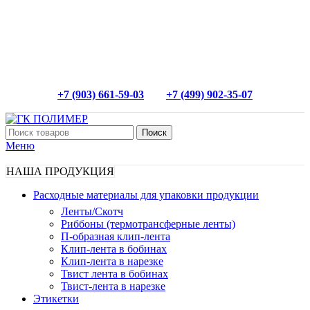
+7 (903) 661-59-03
+7 (499) 902-35-07
Поиск
Меню
НАША ПРОДУКЦИЯ
Расходные материалы для упаковки продукции
Ленты/Скотч
Риббоны (термотрансферные ленты)
П-образная клип-лента
Клип-лента в бобинах
Клип-лента в нарезке
Твист лента в бобинах
Твист-лента в нарезке
Этикетки