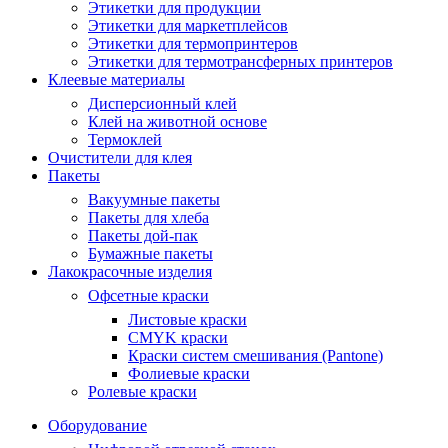
Этикетки для продукции
Этикетки для маркетплейсов
Этикетки для термопринтеров
Этикетки для термотрансферных принтеров
Клеевые материалы
Дисперсионный клей
Клей на животной основе
Термоклей
Очистители для клея
Пакеты
Вакуумные пакеты
Пакеты для хлеба
Пакеты дой-пак
Бумажные пакеты
Лакокрасочные изделия
Офсетные краски
Листовые краски
CMYK краски
Краски систем смешивания (Pantone)
Фолиевые краски
Ролевые краски
Оборудование