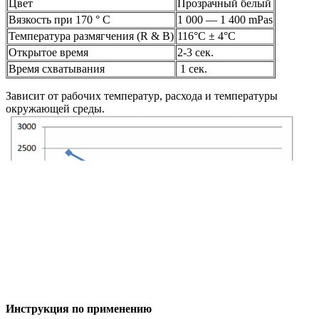
Цвет
Прозрачный белый
Вязкость при 170 ° C
1 000 — 1 400 mPas
Температура размягчения (R & B)
116°C ± 4°C
Открытое время
2-3 сек.
Время схватывания
1 сек.
Зависит от рабочих температур, расхода и температуры
окружающей среды.
Инструкция по применению