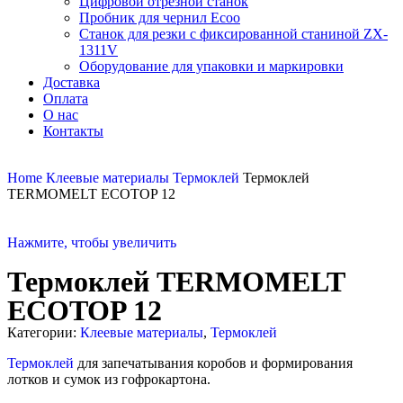
Цифровой отрезной станок
Пробник для чернил Ecoo
Станок для резки с фиксированной станиной ZX-
1311V
Оборудование для упаковки и маркировки
Доставка
Оплата
О нас
Контакты
Home
Клеевые материалы
Термоклей
Термоклей
TERMOMELT ECOTOP 12
Нажмите, чтобы увеличить
Термоклей TERMOMELT
ECOTOP 12
Категории:
Клеевые материалы
,
Термоклей
Термоклей
для запечатывания коробов и формирования
лотков и сумок из гофрокартона.