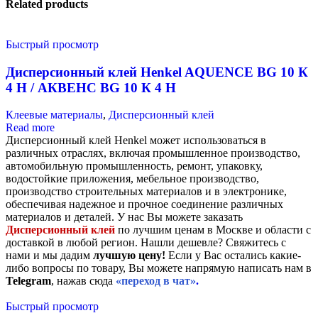
Related products
Быстрый просмотр
Дисперсионный клей Henkel AQUENCE BG 10 К
4 H / АКВЕНС BG 10 К 4 H
Клеевые материалы
,
Дисперсионный клей
Read more
Дисперсионный клей Henkel может использоваться в
различных отраслях, включая промышленное производство,
автомобильную промышленность, ремонт, упаковку,
водостойкие приложения, мебельное производство,
производство строительных материалов и в электронике,
обеспечивая надежное и прочное соединение различных
материалов и деталей. У нас Вы можете заказать
Дисперсионный клей
по лучшим ценам в Москве и области с
доставкой в любой регион. Нашли дешевле? Свяжитесь с
нами и мы дадим
лучшую цену!
Если у Вас остались какие-
либо вопросы по товару, Вы можете напрямую написать нам в
Telegram
, нажав сюда
«переход в чат»
.
Быстрый просмотр