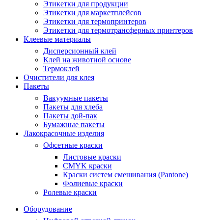
Этикетки для продукции
Этикетки для маркетплейсов
Этикетки для термопринтеров
Этикетки для термотрансферных принтеров
Клеевые материалы
Дисперсионный клей
Клей на животной основе
Термоклей
Очистители для клея
Пакеты
Вакуумные пакеты
Пакеты для хлеба
Пакеты дой-пак
Бумажные пакеты
Лакокрасочные изделия
Офсетные краски
Листовые краски
CMYK краски
Краски систем смешивания (Pantone)
Фолиевые краски
Ролевые краски
Оборудование