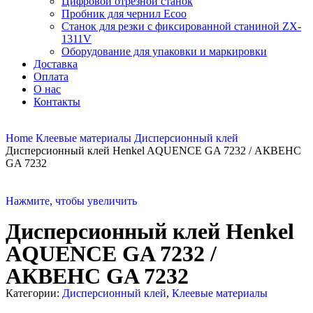
Цифровой отрезной станок
Пробник для чернил Ecoo
Станок для резки с фиксированной станиной ZX-
1311V
Оборудование для упаковки и маркировки
Доставка
Оплата
О нас
Контакты
Home
Клеевые материалы
Дисперсионный клей
Дисперсионный клей Henkel AQUENCE GA 7232 / АКВЕНС
GA 7232
Нажмите, чтобы увеличить
Дисперсионный клей Henkel
AQUENCE GA 7232 /
АКВЕНС GA 7232
Категории:
Дисперсионный клей
,
Клеевые материалы