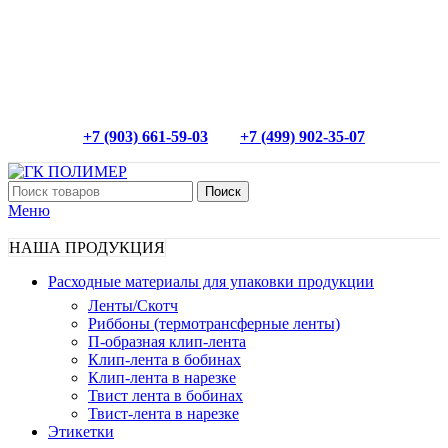
+7 (903) 661-59-03
+7 (499) 902-35-07
Поиск
Меню
НАША ПРОДУКЦИЯ
Расходные материалы для упаковки продукции
Ленты/Скотч
Риббоны (термотрансферные ленты)
П-образная клип-лента
Клип-лента в бобинах
Клип-лента в нарезке
Твист лента в бобинах
Твист-лента в нарезке
Этикетки