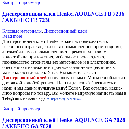
Быстрый просмотр
Дисперсионный клей Henkel AQUENCE FB 7236
/ АКВЕНС FB 7236
Клеевые материалы
,
Дисперсионный клей
Read more
Дисперсионный клей Henkel может использоваться в
различных отраслях, включая промышленное производство,
автомобильную промышленность, ремонт, упаковку,
водостойкие приложения, мебельное производство,
производство строительных материалов и в электронике,
обеспечивая надежное и прочное соединение различных
материалов и деталей. У нас Вы можете заказать
Дисперсионный клей
по лучшим ценам в Москве и области с
доставкой в любой регион. Нашли дешевле? Свяжитесь с
нами и мы дадим
лучшую цену!
Если у Вас остались какие-
либо вопросы по товару, Вы можете напрямую написать нам в
Telegram
, нажав сюда
«переход в чат»
.
Быстрый просмотр
Дисперсионный клей Henkel AQUENCE GA 7028
/ АКВЕНС GA 7028