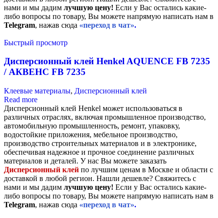
нами и мы дадим
лучшую цену!
Если у Вас остались какие-
либо вопросы по товару, Вы можете напрямую написать нам в
Telegram
, нажав сюда
«переход в чат»
.
Быстрый просмотр
Дисперсионный клей Henkel AQUENCE FB 7235
/ АКВЕНС FB 7235
Клеевые материалы
,
Дисперсионный клей
Read more
Дисперсионный клей Henkel может использоваться в
различных отраслях, включая промышленное производство,
автомобильную промышленность, ремонт, упаковку,
водостойкие приложения, мебельное производство,
производство строительных материалов и в электронике,
обеспечивая надежное и прочное соединение различных
материалов и деталей. У нас Вы можете заказать
Дисперсионный клей
по лучшим ценам в Москве и области с
доставкой в любой регион. Нашли дешевле? Свяжитесь с
нами и мы дадим
лучшую цену!
Если у Вас остались какие-
либо вопросы по товару, Вы можете напрямую написать нам в
Telegram
, нажав сюда
«переход в чат»
.