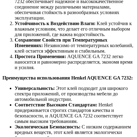
7232 обеспечивает надежное и высококачественное
соединение между различными материалами,
обеспечивая стойкость в разнообразных условиях
эксплуатации.
Устойчивость к Воздействию Влаги:
Клей устойчив к
влажным условиям, что делает его отличным выбором
для приложений, где важна водостойкость.
Сохранение Свойств при Температурных
Изменениях:
Независимо от температурных колебаний,
клей остается эффективным и стабильным.
Простота Применения:
AQUENCE GA 7232 легко
наносится и равномерно распределяется, экономя время
и усилия.
Преимущества использования Henkel AQUENCE GA 7232:
Универсальность:
Этот клей подходит для широкого
спектра приложений, от производства мебели до
автомобильной индустрии.
Соответствие Высоким Стандартам:
Henkel
придерживается строгих стандартов качества и
безопасности, и AQUENCE GA 7232 соответствует
самым высоким требованиям.
Экологическая Безопасность:
С низким содержанием
вредных веществ, этот клей является экологически