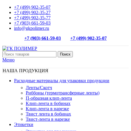
+7 (499) 902-35-07
+7 (499) 902-35-27
+7 (499) 902-35-77
+7 (903) 661-59-03
info@gkpolimer.ru
+7 (903) 661-59-03
+7 (499) 902-35-07
Поиск
Меню
НАША ПРОДУКЦИЯ
Расходные материалы для упаковки продукции
Ленты/Скотч
Риббоны (термотрансферные ленты)
П-образная клип-лента
Клип-лента в бобинах
Клип-лента в нарезке
Твист лента в бобинах
Твист-лента в нарезке
Этикетки