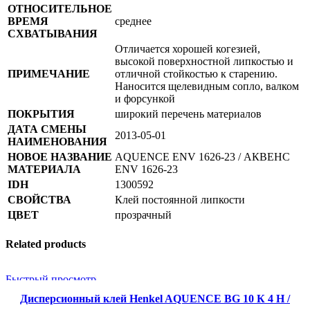
ОТНОСИТЕЛЬНОЕ
ВРЕМЯ
среднее
СХВАТЫВАНИЯ
Отличается хорошей когезией,
высокой поверхностной липкостью и
ПРИМЕЧАНИЕ
отличной стойкостью к старению.
Наносится щелевидным сопло, валком
и форсункой
ПОКРЫТИЯ
широкий перечень материалов
ДАТА СМЕНЫ
2013-05-01
НАИМЕНОВАНИЯ
НОВОЕ НАЗВАНИЕ
AQUENCE ENV 1626-23 / АКВЕНС
МАТЕРИАЛА
ENV 1626-23
IDH
1300592
СВОЙСТВА
Клей постоянной липкости
ЦВЕТ
прозрачный
Related products
Быстрый просмотр
Дисперсионный клей Henkel AQUENCE BG 10 К 4 H /