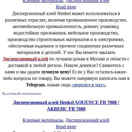
Клеевые материалы
,
Дисперсионный клей
Read more
Дисперсионный клей Henkel может использоваться в
различных отраслях, включая промышленное производство,
автомобильную промышленность, ремонт, упаковку,
водостойкие приложения, мебельное производство,
производство строительных материалов и в электронике,
обеспечивая надежное и прочное соединение различных
материалов и деталей. У нас Вы можете заказать
Дисперсионный клей
по лучшим ценам в Москве и области с
доставкой в любой регион. Нашли дешевле? Свяжитесь с
нами и мы дадим
лучшую цену!
Если у Вас остались какие-
либо вопросы по товару, Вы можете напрямую написать нам в
Telegram
, нажав сюда
«переход в чат»
.
Быстрый просмотр
Дисперсионный клей Henkel AQUENCE FB 7088 /
АКВЕНС FB 7088
Клеевые материалы
,
Дисперсионный клей
Read more