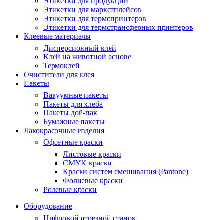
Этикетки для продукции
Этикетки для маркетплейсов
Этикетки для термопринтеров
Этикетки для термотрансферных принтеров
Клеевые материалы
Дисперсионный клей
Клей на животной основе
Термоклей
Очистители для клея
Пакеты
Вакуумные пакеты
Пакеты для хлеба
Пакеты дой-пак
Бумажные пакеты
Лакокрасочные изделия
Офсетные краски
Листовые краски
CMYK краски
Краски систем смешивания (Pantone)
Фолиевые краски
Ролевые краски
Оборудование
Цифровой отрезной станок