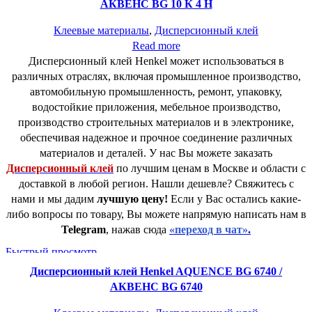
АКВЕНС BG 10 К 4 H
Клеевые материалы
,
Дисперсионный клей
Read more
Дисперсионный клей Henkel может использоваться в
различных отраслях, включая промышленное производство,
автомобильную промышленность, ремонт, упаковку,
водостойкие приложения, мебельное производство,
производство строительных материалов и в электронике,
обеспечивая надежное и прочное соединение различных
материалов и деталей. У нас Вы можете заказать
Дисперсионный клей
по лучшим ценам в Москве и области с
доставкой в любой регион. Нашли дешевле? Свяжитесь с
нами и мы дадим
лучшую цену!
Если у Вас остались какие-
либо вопросы по товару, Вы можете напрямую написать нам в
Telegram
, нажав сюда
«переход в чат»
.
Быстрый просмотр
Дисперсионный клей Henkel AQUENCE BG 6740 /
АКВЕНС BG 6740