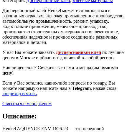
Категории:
Дисперсионный клей
,
Клеевые материалы
Дисперсионный клей Henkel может использоваться в
различных отраслях, включая промышленное производство,
автомобильную промышленность, ремонт, упаковку,
водостойкие приложения, мебельное производство,
производство строительных материалов и в электронике,
обеспечивая надежное и прочное соединение различных
материалов и деталей.
У нас Вы можете заказать
Дисперсионный клей
по лучшим
ценам в Москве и области с доставкой в любой регион.
Нашли дешевле? Свяжитесь с нами и мы дадим
лучшую
цену!
Если у Вас остались какие-либо вопросы по товару, Вы
можете напрямую написать нам в
Telegram
, нажав сюда
«переход в чат»
.
Связаться с менеджером
Описание:
Henkel AQUENCE ENV 1626-23 — это передовой