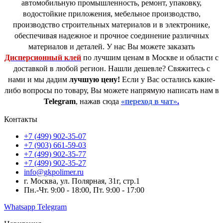
автомобильную промышленность, ремонт, упаковку,
водостойкие приложения, мебельное производство,
производство строительных материалов и в электронике,
обеспечивая надежное и прочное соединение различных
материалов и деталей. У нас Вы можете заказать
Дисперсионный клей
по лучшим ценам в Москве и области с
доставкой в любой регион. Нашли дешевле? Свяжитесь с
нами и мы дадим
лучшую цену!
Если у Вас остались какие-
либо вопросы по товару, Вы можете напрямую написать нам в
Telegram
, нажав сюда
«переход в чат»
.
Контакты
+7 (499) 902-35-07
+7 (903) 661-59-03
+7 (499) 902-35-77
+7 (499) 902-35-27
info@gkpolimer.ru
г. Москва, ул. Полярная, 31г, стр.1
Пн.-Чт. 9:00 - 18:00, Пт. 9:00 - 17:00
Whatsapp
Telegram