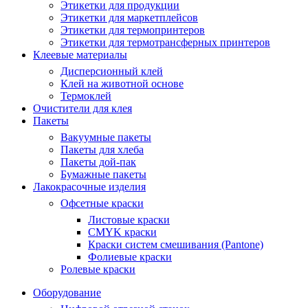
Этикетки для продукции
Этикетки для маркетплейсов
Этикетки для термопринтеров
Этикетки для термотрансферных принтеров
Клеевые материалы
Дисперсионный клей
Клей на животной основе
Термоклей
Очистители для клея
Пакеты
Вакуумные пакеты
Пакеты для хлеба
Пакеты дой-пак
Бумажные пакеты
Лакокрасочные изделия
Офсетные краски
Листовые краски
CMYK краски
Краски систем смешивания (Pantone)
Фолиевые краски
Ролевые краски
Оборудование