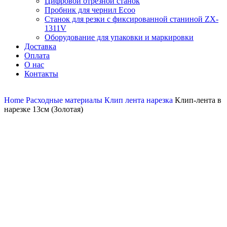
Цифровой отрезной станок
Пробник для чернил Ecoo
Станок для резки с фиксированной станиной ZX-
1311V
Оборудование для упаковки и маркировки
Доставка
Оплата
О нас
Контакты
Home
Расходные материалы
Клип лента нарезка
Клип-лента в
нарезке 13см (Золотая)