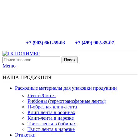
+7 (903) 661-59-03
+7 (499) 902-35-07
Поиск
Меню
НАША ПРОДУКЦИЯ
Расходные материалы для упаковки продукции
Ленты/Скотч
Риббоны (термотрансферные ленты)
П-образная клип-лента
Клип-лента в бобинах
Клип-лента в нарезке
Твист лента в бобинах
Твист-лента в нарезке
Этикетки