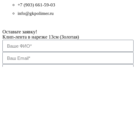
+7 (903) 661-59-03
info@gkpolimer.ru
Оставьте заявку!
Клип-лента в нарезке 13см (Золотая)
Даю свое согласие на обработку персональных данных
(Пользовательское соглашение)
Отправить