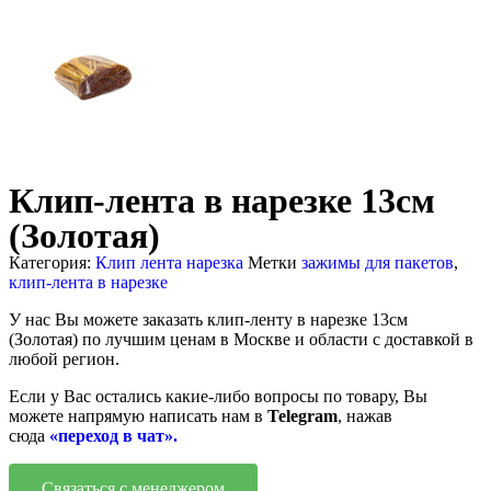
Клип-лента в нарезке 13см
(Золотая)
Категория:
Клип лента нарезка
Метки
зажимы для пакетов
,
клип-лента в нарезке
У нас Вы можете заказать клип-ленту в нарезке 13см
(Золотая)
по лучшим ценам в Москве и области с доставкой в
любой регион.
Если у Вас остались какие-либо вопросы по товару, Вы
можете напрямую написать нам в
Telegram
, нажав
сюда
«переход в чат».
Связаться с менеджером