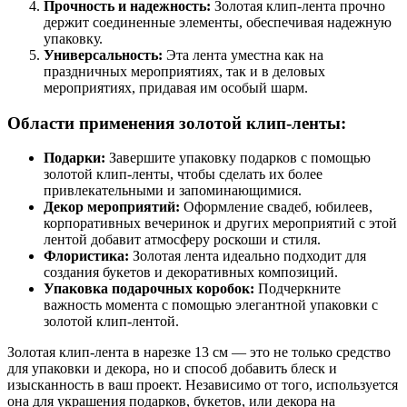
Прочность и надежность:
Золотая клип-лента прочно
держит соединенные элементы, обеспечивая надежную
упаковку.
Универсальность:
Эта лента уместна как на
праздничных мероприятиях, так и в деловых
мероприятиях, придавая им особый шарм.
Области применения золотой клип-ленты:
Подарки:
Завершите упаковку подарков с помощью
золотой клип-ленты, чтобы сделать их более
привлекательными и запоминающимися.
Декор мероприятий:
Оформление свадеб, юбилеев,
корпоративных вечеринок и других мероприятий с этой
лентой добавит атмосферу роскоши и стиля.
Флористика:
Золотая лента идеально подходит для
создания букетов и декоративных композиций.
Упаковка подарочных коробок:
Подчеркните
важность момента с помощью элегантной упаковки с
золотой клип-лентой.
Золотая клип-лента в нарезке 13 см — это не только средство
для упаковки и декора, но и способ добавить блеск и
изысканность в ваш проект. Независимо от того, используется
она для украшения подарков, букетов, или декора на