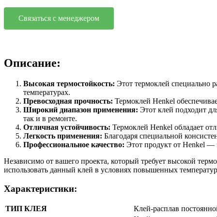
Связаться с менеджером
Описание:
Высокая термостойкость:
Этот термоклей специально ра
температурах.
Превосходная прочность:
Термоклей Henkel обеспечивае
Широкий диапазон применения:
Этот клей подходит дл
так и в ремонте.
Отличная устойчивость:
Термоклей Henkel обладает отл
Легкость применения:
Благодаря специальной консистенц
Профессиональное качество:
Этот продукт от Henkel — 
Независимо от вашего проекта, который требует высокой терм
использовать данный клей в условиях повышенных температур,
Характеристики:
ТИП КЛЕЯ
Клей-расплав постоянной