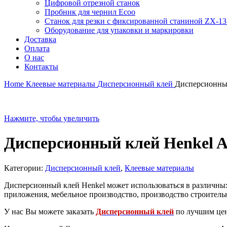
Цифровой отрезной станок
Пробник для чернил Ecoo
Станок для резки с фиксированной станиной ZX-1
Оборудование для упаковки и маркировки
Доставка
Оплата
О нас
Контакты
Home
Клеевые материалы
Дисперсионный клей
Дисперсионны
Нажмите, чтобы увеличить
Дисперсионный клей Henkel 
Категории:
Дисперсионный клей
,
Клеевые материалы
Дисперсионный клей Henkel может использоваться в различны
приложения, мебельное производство, производство строитель
У нас Вы можете заказать
Дисперсионный клей
по лучшим цен