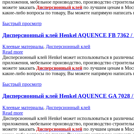
приложения, мебельное производство, производство строитель
можете заказать
Дисперсионный клей
по лучшим ценам в Моск
какие-либо вопросы по товару, Вы можете напрямую написать 
Быстрый просмотр
Дисперсионный клей Henkel AQUENCE FB 7362 
Клеевые материалы
,
Дисперсионный клей
Read more
Дисперсионный клей Henkel может использоваться в различны
приложения, мебельное производство, производство строитель
можете заказать
Дисперсионный клей
по лучшим ценам в Моск
какие-либо вопросы по товару, Вы можете напрямую написать 
Быстрый просмотр
Дисперсионный клей Henkel AQUENCE GA 7028 
Клеевые материалы
,
Дисперсионный клей
Read more
Дисперсионный клей Henkel может использоваться в различны
приложения, мебельное производство, производство строитель
можете заказать
Дисперсионный клей
по лучшим ценам в Моск