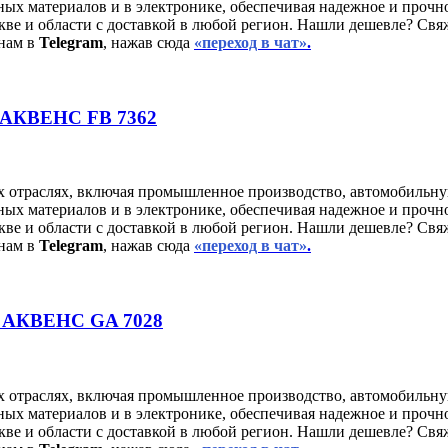
ных материалов и в электронике, обеспечивая надежное и прочн
ве и области с доставкой в любой регион. Нашли дешевле? Свя
нам в
Telegram
, нажав сюда
«переход в чат»
.
/ АКВЕНС FB 7362
х отраслях, включая промышленное производство, автомобильну
ных материалов и в электронике, обеспечивая надежное и прочн
ве и области с доставкой в любой регион. Нашли дешевле? Свя
нам в
Telegram
, нажав сюда
«переход в чат»
.
/ АКВЕНС GA 7028
х отраслях, включая промышленное производство, автомобильну
ных материалов и в электронике, обеспечивая надежное и прочн
ве и области с доставкой в любой регион. Нашли дешевле? Свя