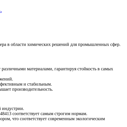
»
.
ера в области химических решений для промышленных сфер.
различными материалами, гарантируя стойкость в самых
ожений.
ффективным и стабильным.
ышает производительность.
й индустрии.
48413 соответствует самым строгим нормам.
ором, что соответствует современным экологическим