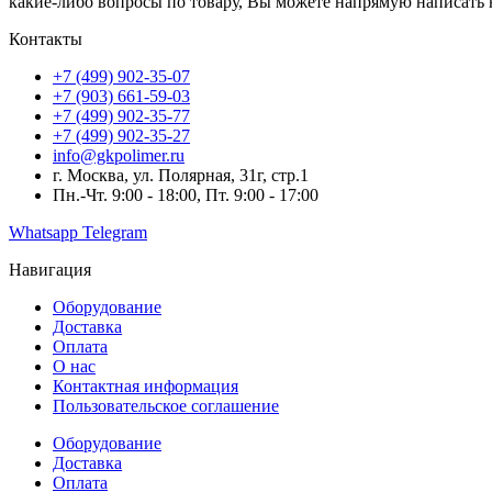
какие-либо вопросы по товару, Вы можете напрямую написать 
Контакты
+7 (499) 902-35-07
+7 (903) 661-59-03
+7 (499) 902-35-77
+7 (499) 902-35-27
info@gkpolimer.ru
г. Москва, ул. Полярная, 31г, стр.1
Пн.-Чт. 9:00 - 18:00, Пт. 9:00 - 17:00
Whatsapp
Telegram
Навигация
Оборудование
Доставка
Оплата
О нас
Контактная информация
Пользовательское соглашение
Оборудование
Доставка
Оплата