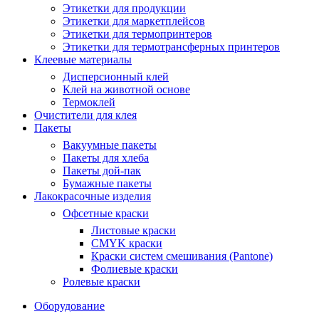
Этикетки для продукции
Этикетки для маркетплейсов
Этикетки для термопринтеров
Этикетки для термотрансферных принтеров
Клеевые материалы
Дисперсионный клей
Клей на животной основе
Термоклей
Очистители для клея
Пакеты
Вакуумные пакеты
Пакеты для хлеба
Пакеты дой-пак
Бумажные пакеты
Лакокрасочные изделия
Офсетные краски
Листовые краски
CMYK краски
Краски систем смешивания (Pantone)
Фолиевые краски
Ролевые краски
Оборудование