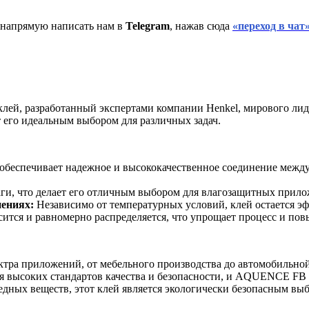
 напрямую написать нам в
Telegram
, нажав сюда
«переход в чат
ей, разработанный экспертами компании Henkel, мирового лид
 его идеальным выбором для различных задач.
спечивает надежное и высококачественное соединение между 
ги, что делает его отличным выбором для влагозащитных прил
ениях:
Независимо от температурных условий, клей остается э
ся и равномерно распределяется, что упрощает процесс и пов
ктра приложений, от мебельного производства до автомобильно
я высоких стандартов качества и безопасности, и AQUENCE FB 
дных веществ, этот клей является экологически безопасным выб