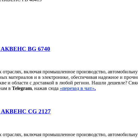
/ АКВЕНС BG 6740
х отраслях, включая промышленное производство, автомобильну
ных материалов и в электронике, обеспечивая надежное и прочн
ве и области с доставкой в любой регион. Нашли дешевле? Свя
нам в
Telegram
, нажав сюда
«переход в чат»
.
/ АКВЕНС CG 2127
х отраслях, включая промышленное производство, автомобильну