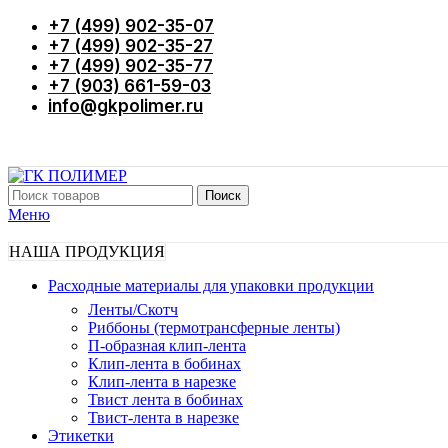
+7 (499) 902-35-07
+7 (499) 902-35-27
+7 (499) 902-35-77
+7 (903) 661-59-03
info@gkpolimer.ru
Поиск
Меню
НАША ПРОДУКЦИЯ
Расходные материалы для упаковки продукции
Ленты/Скотч
Риббоны (термотрансферные ленты)
П-образная клип-лента
Клип-лента в бобинах
Клип-лента в нарезке
Твист лента в бобинах
Твист-лента в нарезке
Этикетки