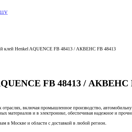
311V
й клей Henkel AQUENCE FB 48413 / АКВЕНС FB 48413
AQUENCE FB 48413 / АКВЕНС 
х отраслях, включая промышленное производство, автомобильну
ных материалов и в электронике, обеспечивая надежное и прочн
ам в Москве и области с доставкой в любой регион.