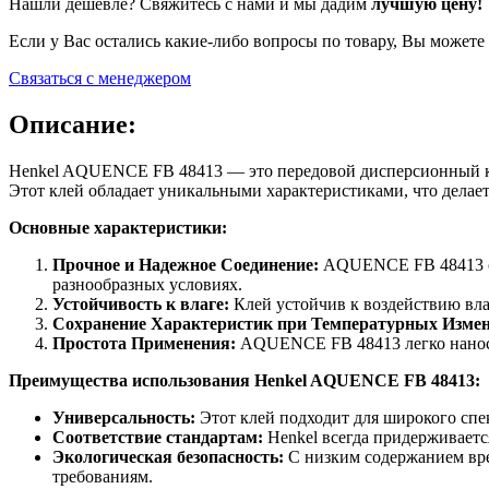
Нашли дешевле? Свяжитесь с нами и мы дадим
лучшую цену!
Если у Вас остались какие-либо вопросы по товару, Вы можете
Связаться с менеджером
Описание:
Henkel AQUENCE FB 48413 — это передовой дисперсионный кл
Этот клей обладает уникальными характеристиками, что делает
Основные характеристики:
Прочное и Надежное Соединение:
AQUENCE FB 48413 обе
разнообразных условиях.
Устойчивость к влаге:
Клей устойчив к воздействию вла
Сохранение Характеристик при Температурных Измен
Простота Применения:
AQUENCE FB 48413 легко наносит
Преимущества использования Henkel AQUENCE FB 48413:
Универсальность:
Этот клей подходит для широкого спе
Соответствие стандартам:
Henkel всегда придерживаетс
Экологическая безопасность:
С низким содержанием вре
требованиям.