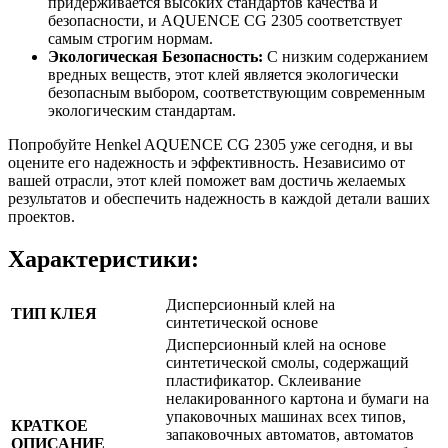
придерживается высоких стандартов качества и
безопасности, и AQUENCE CG 2305 соответствует
самым строгим нормам.
Экологическая Безопасность:
С низким содержанием
вредных веществ, этот клей является экологически
безопасным выбором, соответствующим современным
экологическим стандартам.
Попробуйте Henkel AQUENCE CG 2305 уже сегодня, и вы
оцените его надежность и эффективность. Независимо от
вашей отрасли, этот клей поможет вам достичь желаемых
результатов и обеспечить надежность в каждой детали ваших
проектов.
Характеристики:
Дисперсионный клей на
ТИП КЛЕЯ
синтетической основе
Дисперсионный клей на основе
синтетической смолы, содержащий
пластификатор. Склеивание
нелакированного картона и бумаги на
упаковочных машинах всех типов,
КРАТКОЕ
запаковочных автоматов, автоматов
ОПИСАНИЕ