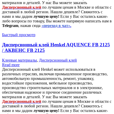
материалов и деталей. У нас Вы можете заказать
Дисперсионный клей
по лучшим ценам в Москве и области с
доставкой в любой регион. Нашли дешевле? Свяжитесь с
нами и мы дадим
лучшую цену!
Если у Вас остались какие-
либо вопросы по товару, Вы можете напрямую написать нам в
Telegram
, нажав сюда
«переход в чат»
.
Быстрый просмотр
Дисперсионный клей Henkel AQUENCE FB 2125
/ АКВЕНС FB 2125
Клеевые материалы
,
Дисперсионный клей
Read more
Дисперсионный клей Henkel может использоваться в
различных отраслях, включая промышленное производство,
автомобильную промышленность, ремонт, упаковку,
водостойкие приложения, мебельное производство,
производство строительных материалов и в электронике,
обеспечивая надежное и прочное соединение различных
материалов и деталей. У нас Вы можете заказать
Дисперсионный клей
по лучшим ценам в Москве и области с
доставкой в любой регион. Нашли дешевле? Свяжитесь с
нами и мы дадим
лучшую цену!
Если у Вас остались какие-