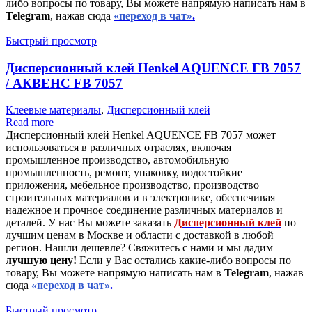
либо вопросы по товару, Вы можете напрямую написать нам в
Telegram
, нажав сюда
«переход в чат»
.
Быстрый просмотр
Дисперсионный клей Henkel AQUENCE FB 7057
/ АКВЕНС FB 7057
Клеевые материалы
,
Дисперсионный клей
Read more
Дисперсионный клей Henkel AQUENCE FB 7057 может
использоваться в различных отраслях, включая
промышленное производство, автомобильную
промышленность, ремонт, упаковку, водостойкие
приложения, мебельное производство, производство
строительных материалов и в электронике, обеспечивая
надежное и прочное соединение различных материалов и
деталей. У нас Вы можете заказать
Дисперсионный клей
по
лучшим ценам в Москве и области с доставкой в любой
регион. Нашли дешевле? Свяжитесь с нами и мы дадим
лучшую цену!
Если у Вас остались какие-либо вопросы по
товару, Вы можете напрямую написать нам в
Telegram
, нажав
сюда
«переход в чат»
.
Быстрый просмотр