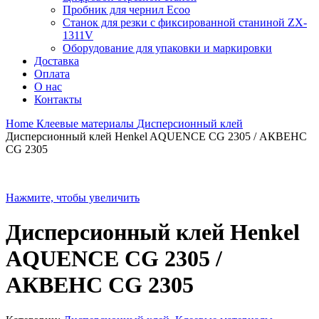
Пробник для чернил Ecoo
Станок для резки с фиксированной станиной ZX-
1311V
Оборудование для упаковки и маркировки
Доставка
Оплата
О нас
Контакты
Home
Клеевые материалы
Дисперсионный клей
Дисперсионный клей Henkel AQUENCE CG 2305 / АКВЕНС
CG 2305
Нажмите, чтобы увеличить
Дисперсионный клей Henkel
AQUENCE CG 2305 /
АКВЕНС CG 2305