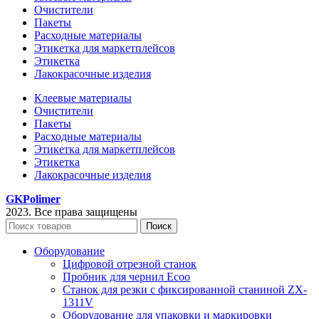
Очистители
Пакеты
Расходные материалы
Этикетка для маркетплейсов
Этикетка
Лакокрасочные изделия
Клеевые материалы
Очистители
Пакеты
Расходные материалы
Этикетка для маркетплейсов
Этикетка
Лакокрасочные изделия
GKPolimer
2023. Все права защищены
Поиск
Оборудование
Цифровой отрезной станок
Пробник для чернил Ecoo
Станок для резки с фиксированной станиной ZX-
1311V
Оборудование для упаковки и маркировки