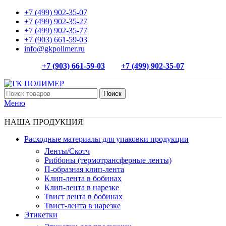
+7 (499) 902-35-07
+7 (499) 902-35-27
+7 (499) 902-35-77
+7 (903) 661-59-03
info@gkpolimer.ru
+7 (903) 661-59-03
+7 (499) 902-35-07
Поиск
Меню
НАША ПРОДУКЦИЯ
Расходные материалы для упаковки продукции
Ленты/Скотч
Риббоны (термотрансферные ленты)
П-образная клип-лента
Клип-лента в бобинах
Клип-лента в нарезке
Твист лента в бобинах
Твист-лента в нарезке
Этикетки