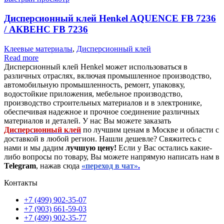
Дисперсионный клей Henkel AQUENCE FB 7236
/ АКВЕНС FB 7236
Клеевые материалы
,
Дисперсионный клей
Read more
Дисперсионный клей Henkel может использоваться в
различных отраслях, включая промышленное производство,
автомобильную промышленность, ремонт, упаковку,
водостойкие приложения, мебельное производство,
производство строительных материалов и в электронике,
обеспечивая надежное и прочное соединение различных
материалов и деталей. У нас Вы можете заказать
Дисперсионный клей
по лучшим ценам в Москве и области с
доставкой в любой регион. Нашли дешевле? Свяжитесь с
нами и мы дадим
лучшую цену!
Если у Вас остались какие-
либо вопросы по товару, Вы можете напрямую написать нам в
Telegram
, нажав сюда
«переход в чат»
.
Контакты
+7 (499) 902-35-07
+7 (903) 661-59-03
+7 (499) 902-35-77