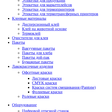
Этикетки для продукции
Этикетки для маркетплейсов
Этикетки для термопринтеров
Этикетки для термотрансферных принтеров
Клеевые материалы
Дисперсионный клей
Клей на животной основе
Термоклей
Очистители для клея
Пакеты
Вакуумные пакеты
Пакеты для хлеба
Пакеты дой-пак
Бумажные пакеты
Лакокрасочные изделия
Офсетные краски
Листовые краски
CMYK краски
Краски систем смешивания (Pantone)
Фолиевые краски
Ролевые краски
Оборудование
Цифровой отрезной станок